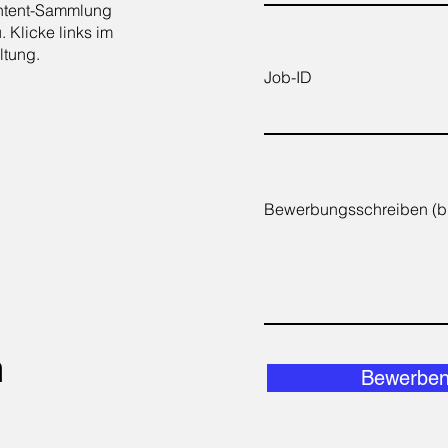
ontent-Sammlung
. Klicke links im
ltung.
Job-ID
Bewerbungsschreiben (bi
n
Bewerbe