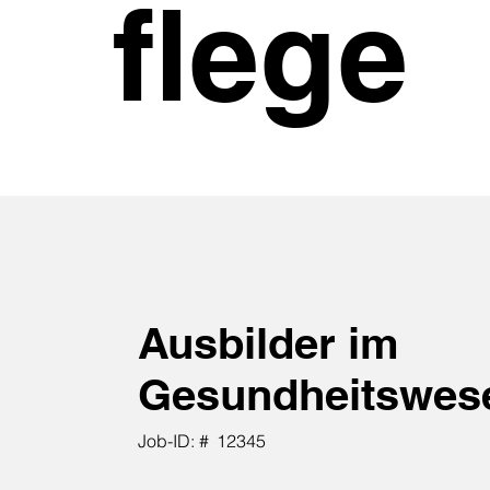
flege
Ausbilder im
Gesundheitswes
Job-ID: #
12345