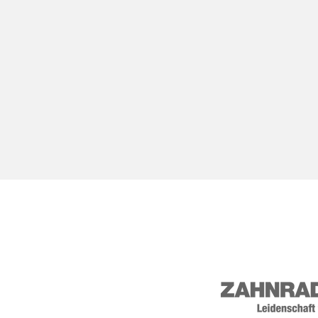
rk-rust.de