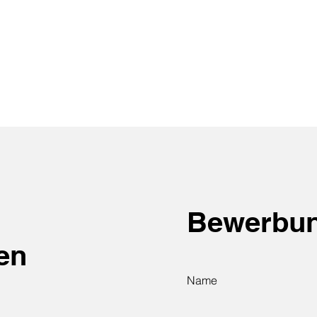
Bewerbu
en
Name