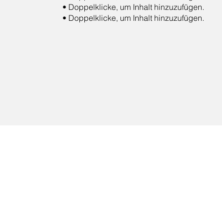
• Doppelklicke, um Inhalt hinzuzufügen.
• Doppelklicke, um Inhalt hinzuzufügen.
E-Mail
bewerbung@zahnradwe