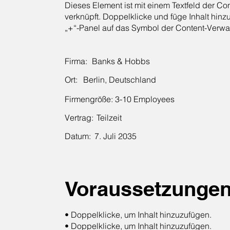
Dieses Element ist mit einem Textfeld der C
verknüpft. Doppelklicke und füge Inhalt hinzu
„+“-Panel auf das Symbol der Content-Verwa
Firma:
Banks & Hobbs
Ort:
Berlin, Deutschland
Firmengröße:
3-10 Employees
Vertrag:
Teilzeit
Datum:
7. Juli 2035
Voraussetzunge
• Doppelklicke, um Inhalt hinzuzufügen.
• Doppelklicke, um Inhalt hinzuzufügen.