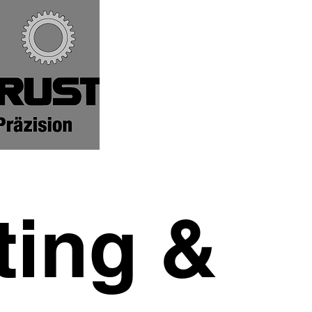
ting &