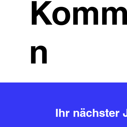
Kommu
n
Ihr nächster 